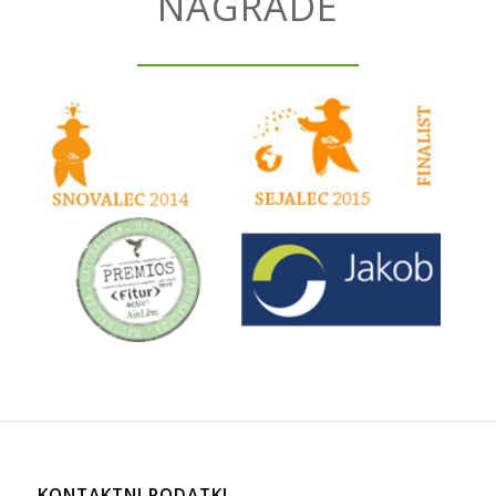
NAGRADE
KONTAKTNI PODATKI