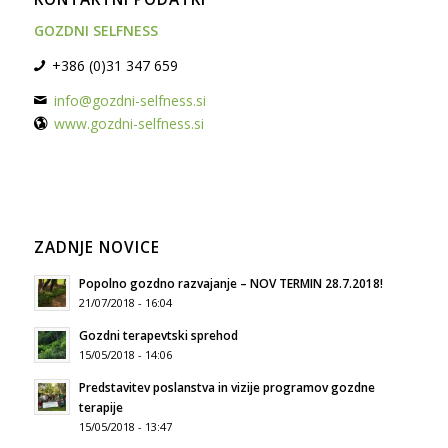
GOZDNI SELFNESS
+386 (0)31 347 659
info@gozdni-selfness.si
www.gozdni-selfness.si
ZADNJE NOVICE
Popolno gozdno razvajanje – NOV TERMIN 28.7.2018!
21/07/2018 - 16:04
Gozdni terapevtski sprehod
15/05/2018 - 14:06
Predstavitev poslanstva in vizije programov gozdne
terapije
15/05/2018 - 13:47