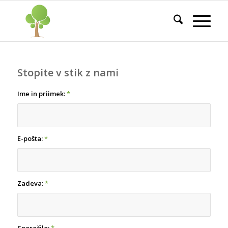
Stopite v stik z nami
Ime in priimek:
*
E-pošta:
*
Zadeva:
*