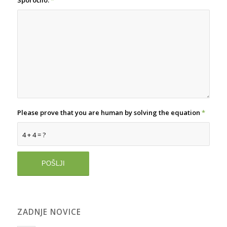
Sporočilo:
*
Please prove that you are human by solving the equation
*
4 + 4 = ?
ZADNJE NOVICE