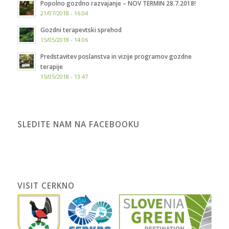
Popolno gozdno razvajanje – NOV TERMIN 28.7.2018!
21/07/2018 - 16:04
Gozdni terapevtski sprehod
15/05/2018 - 14:06
Predstavitev poslanstva in vizije programov gozdne
terapije
15/05/2018 - 13:47
SLEDITE NAM NA FACEBOOKU
VISIT CERKNO